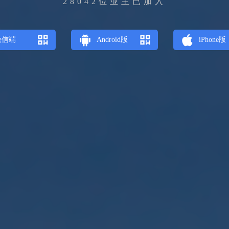
28042位业主已加入
微信端
Android版
iPhone版